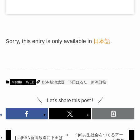
Sorry, this entry is only available in
日本語
.
Media
WEB
BSN新潟放送
下田ぱるた
新潟日報
Let's share this post !
[:ja]共生社会をつくるアー
[:ja]BSN新潟放送に下田ぱ