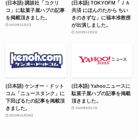
(日本語) 講談社「コクリ
(日本語) TOKYOFM「ＪＡ
コ」に駄菓子屋ハブの記事
共済 にほんのたから ちい
を掲載頂きました。
きのきずな」に福本准教授
が出演しました。
2023年12月2日
2023年12月2日
(日本語) ケンオー・ドット
(日本語) Yahooニュースに
コム「ニュースタンク」に
駄菓子屋ハブの記事を掲載
下田ぱるたの記事を掲載頂
頂きました。
きました。
2023年9月17日
2023年10月29日