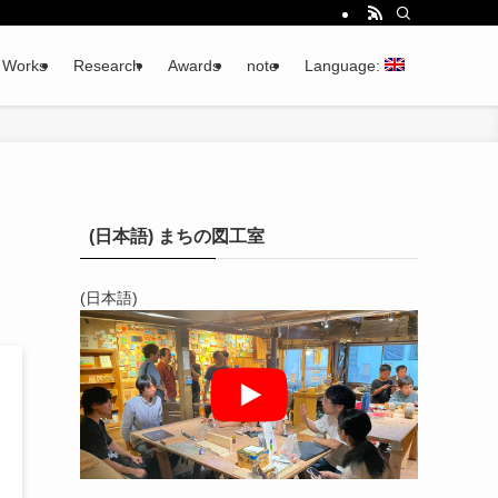
Works
Research
Awards
note
Language:
(日本語) まちの図工室
(日本語)