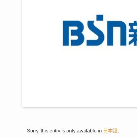
Sorry, this entry is only available in
日本語
.