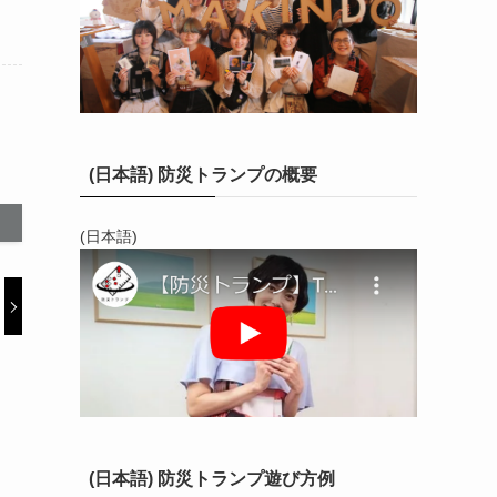
(日本語) 防災トランプの概要
(日本語)
(日本語) 防災トランプ遊び方例