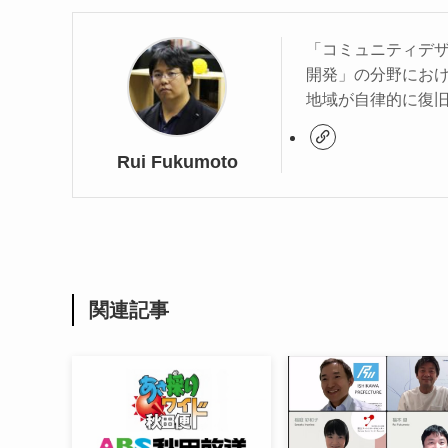
「コミュニティデ
開発」の分野におけ
地域が自律的に復
Rui Fukumoto
関連記事