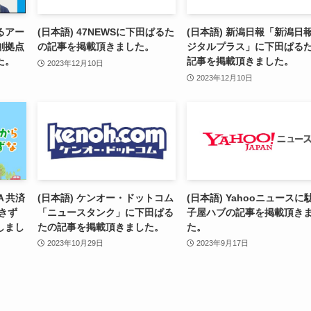
るアー
(日本語) 47NEWSに下田ぱるた
(日本語) 新潟日報「新潟日
創拠点
の記事を掲載頂きました。
ジタルプラス」に下田ぱる
た。
記事を掲載頂きました。
2023年12月10日
2023年12月10日
ＪＡ共済
(日本語) ケンオー・ドットコム
(日本語) Yahooニュースに
きず
「ニュースタンク」に下田ぱる
子屋ハブの記事を掲載頂き
しまし
たの記事を掲載頂きました。
た。
2023年10月29日
2023年9月17日