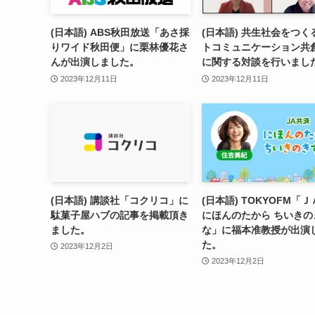
(日本語) ABS秋田放送「あさ採
(日本語) 共生社会をつく
りワイド秋田便」に栗林優花さ
トコミュニケーション共
んが出演しました。
に関する対談を行いまし
2023年12月11日
2023年12月11日
(日本語) 講談社「コクリコ」に
(日本語) TOKYOFM「
駄菓子屋ハブの記事を掲載頂き
にほんのたから ちいきの
ました。
な」に福本准教授が出演
た。
2023年12月2日
2023年12月2日