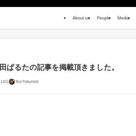
About us
People
Media
に下田ぱるたの記事を掲載頂きました。
月10日
Rui Fukumoto