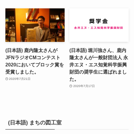
(日本語) 鹿内隆太さんが
(日本語) 堀川強さん、鹿内
JFNラジオCMコンテスト
隆太さんが一般財団法人 永
2020においてブロック賞を
井エヌ・エス知覚科学振興
受賞しました。
財団の奨学生に選ばれまし
た。
2020年7月21日
2020年7月17日
(日本語) まちの図工室