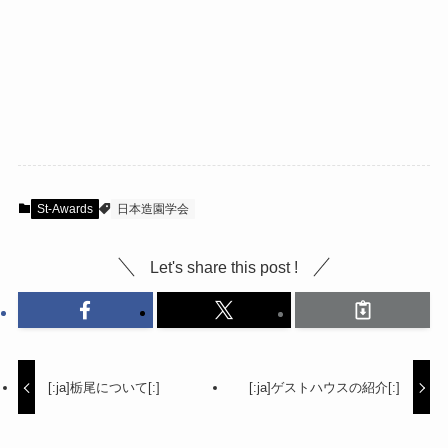
St-Awards
日本造園学会
Let's share this post !
[:ja]栃尾について[:]
[:ja]ゲストハウスの紹介[:]