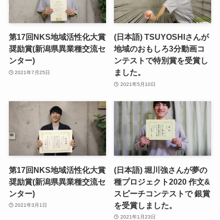
第17回NKS地域活性化大賞
(日本語) TSUYOSHIさんが
奨励賞(新潟県異業種交流セ
地域のおもしろ3分動画コ
ンター)
ンテストで特別賞を受賞し
ました。
2021年7月25日
2021年5月10日
第17回NKS地域活性化大賞
(日本語) 堀川強さんが夢の
奨励賞(新潟県異業種交流セ
種プロジェクト2020 作文&
ンター)
スピーチコンテストで 銀賞
を受賞しました。
2021年3月1日
2021年1月23日