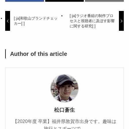
[:ja]ラジオ番組の制作プロ
[:ja]和歌山ブランドチェッ
セスと視聴者に及ぼす影響
カー[:]
に関する研究[:]
Author of this article
松口蒼生
【2020年度 卒業】福井県敦賀市出身です。趣味は
旅行とスポーツで、