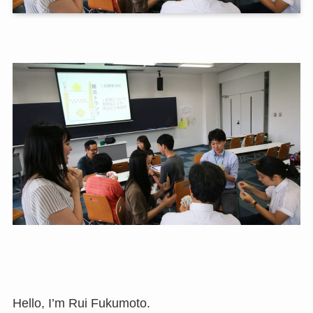
Hello, I’m Rui Fukumoto.