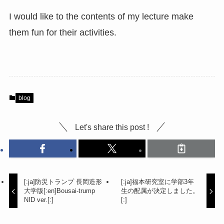
I would like to the contents of my lecture make
them fun for their activities.
blog
Let's share this post !
[:ja]防災トランプ 長岡造形
[:ja]福本研究室に学部3年
大学版[:en]Bousai-trump
生の配属が決定しました。
NID ver.[:]
[:]