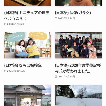
(日本語) ミニチュアの世界
(日本語) 我楽(ガラク)
へようこそ！
2023年1月24日
2023年1月26日
(日本語) ならは探検隊
(日本語) 2020年度学位記授
与式が行われました。
2021年12月10日
2021年3月15日