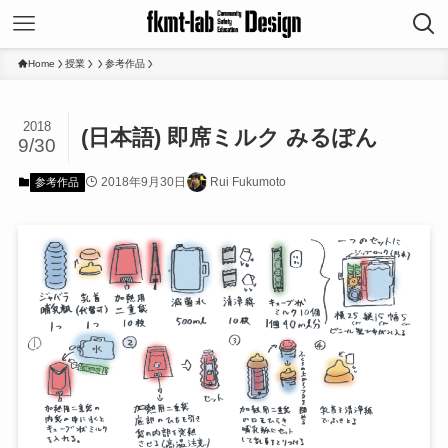
Home
授業
参考作品
2018
(日本語) 即席ミルク みるぽん
9/30
2018年9月30日
Rui Fukumoto
参考作品