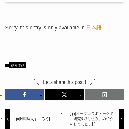
Sorry, this entry is only available in
日本語
.
参考作品
Let's share this post !
[:ja]オープンラボトークで
[:ja]NID防災すごろく[:]
「研究&取り組み」の紹介
をしました。[:]