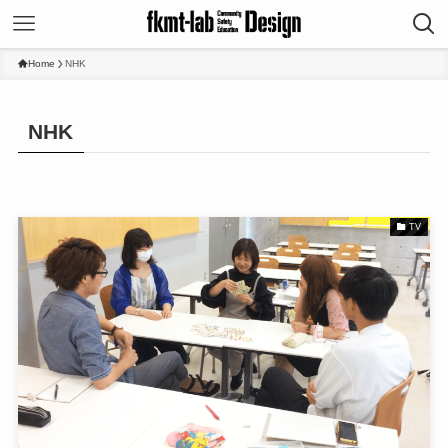
Home
NHK
NHK
TV