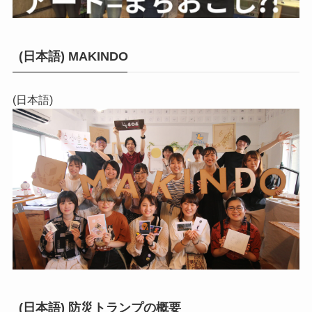
(日本語) MAKINDO
(日本語)
(日本語) 防災トランプの概要