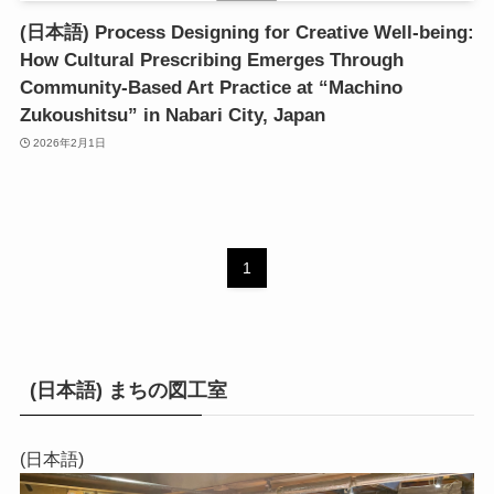
(日本語) Process Designing for Creative Well-being:
How Cultural Prescribing Emerges Through
Community-Based Art Practice at “Machino
Zukoushitsu” in Nabari City, Japan
2026年2月1日
1
(日本語) まちの図工室
(日本語)