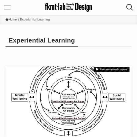
Home
Experiential Learning
Experiential Learning
Peer-reviewed-papers