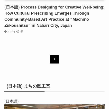
(日本語) Process Designing for Creative Well-being:
How Cultural Prescribing Emerges Through
Community-Based Art Practice at “Machino
Zukoushitsu” in Nabari City, Japan
2026年2月1日
1
(日本語) まちの図工室
(日本語)