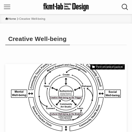
Home
Creative Well-being
Creative Well-being
Peer-reviewed-papers