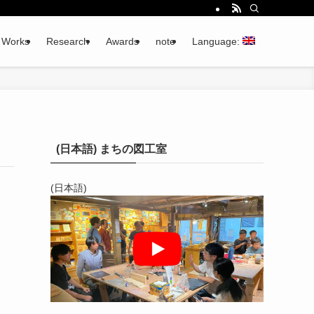
Works
Research
Awards
note
Language:
(日本語) まちの図工室
(日本語)