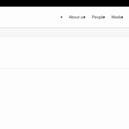
About us
People
Media