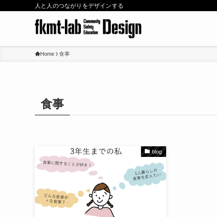
人と人のつながりをデザインする
Home
食事
食事
blog