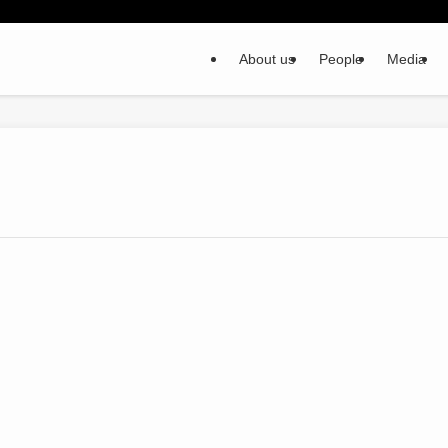
About us
People
Media