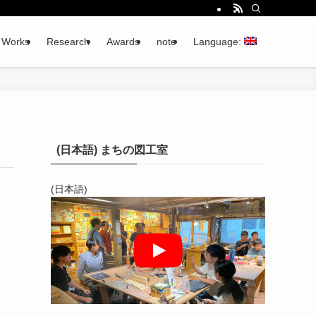
Works
Research
Awards
note
Language:
(日本語) まちの図工室
(日本語)