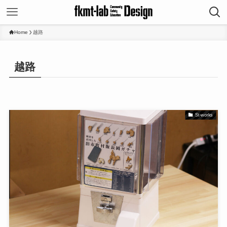
Home
越路
越路
St-works