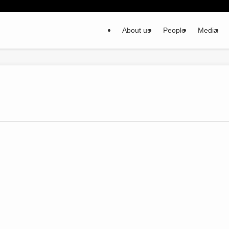
About us
People
Media