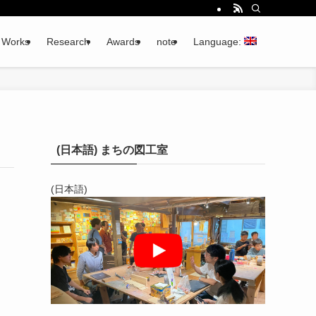
Works
Research
Awards
note
Language:
(日本語) まちの図工室
(日本語)