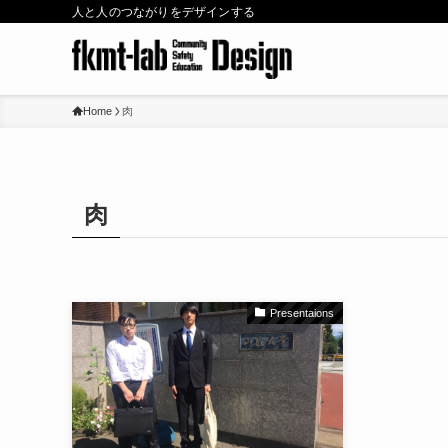
人と人のつながりをデザインする
Home
肉
肉
Presentaions