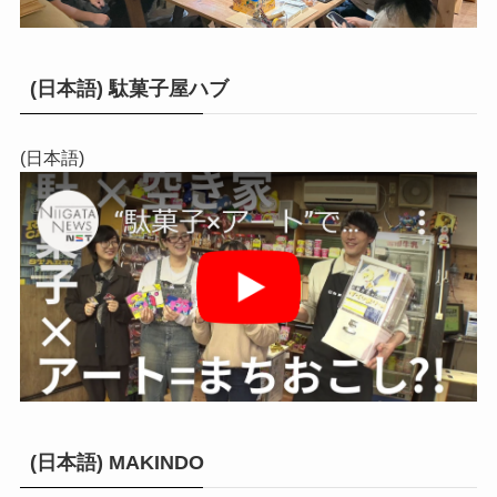
(日本語) 駄菓子屋ハブ
(日本語)
(日本語) MAKINDO