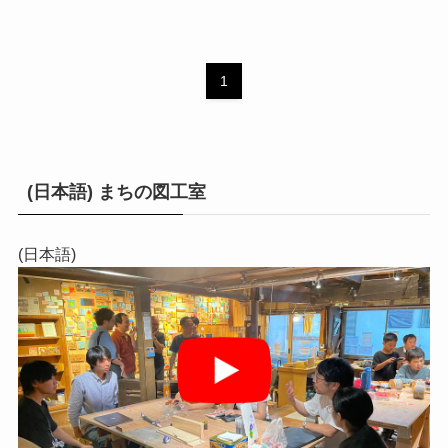
1
(日本語) まちの図工室
(日本語)