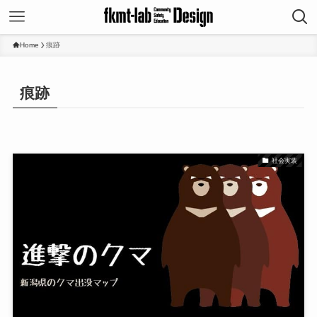
Home
痕跡
痕跡
社会実装