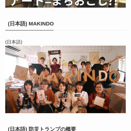
(日本語) MAKINDO
(日本語)
(日本語) 防災トランプの概要