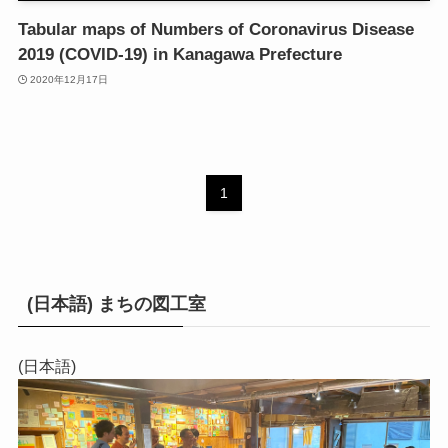
Tabular maps of Numbers of Coronavirus Disease
2019 (COVID-19) in Kanagawa Prefecture
2020年12月17日
1
(日本語) まちの図工室
(日本語)