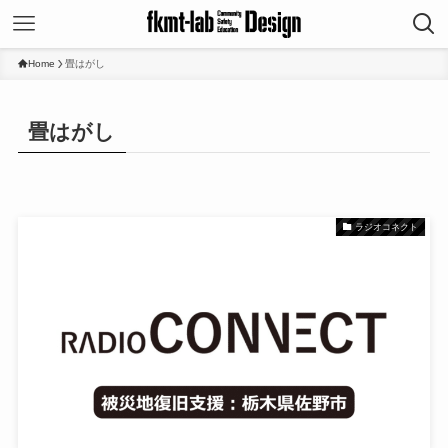
Home
畳はがし
畳はがし
ラジオコネクト