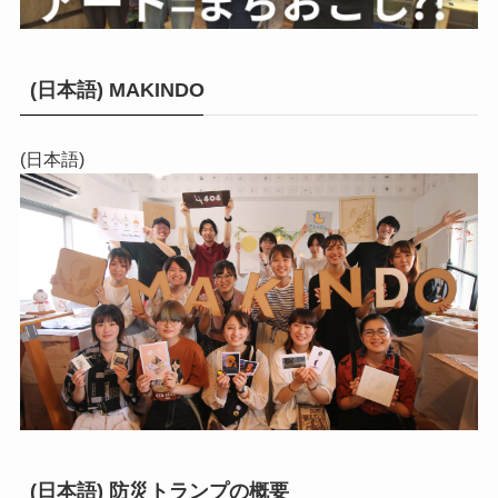
(日本語) MAKINDO
(日本語)
(日本語) 防災トランプの概要