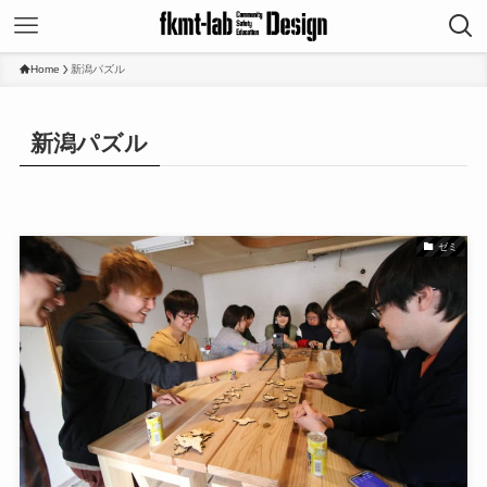
Home
新潟パズル
新潟パズル
ゼミ