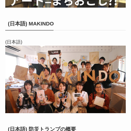
(日本語) MAKINDO
(日本語)
(日本語) 防災トランプの概要