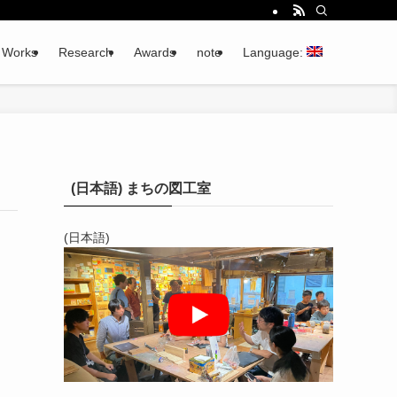
Works
Research
Awards
note
Language:
(日本語) まちの図工室
(日本語)