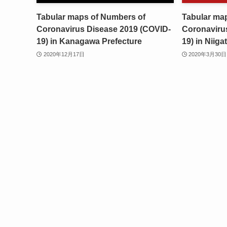
Tabular maps of Numbers of
Tabular ma
Coronavirus Disease 2019 (COVID-
Coronaviru
19) in Kanagawa Prefecture
19) in Niiga
2020年12月17日
2020年3月30日