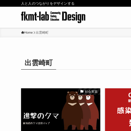
人と人のつながりをデザインする
Home
出雲崎町
出雲崎町
社会実装