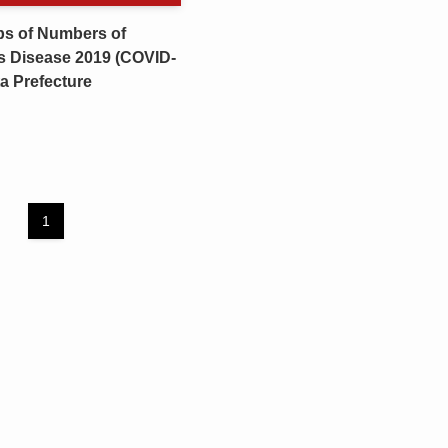
ps of Numbers of
s Disease 2019 (COVID-
ta Prefecture
1