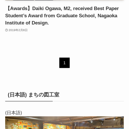
【Awards】Daiki Ogawa, M2, received Best Paper
Student’s Award from Graduate School, Nagaoka
Institute of Design.
2019年2月8日
1
(日本語) まちの図工室
(日本語)