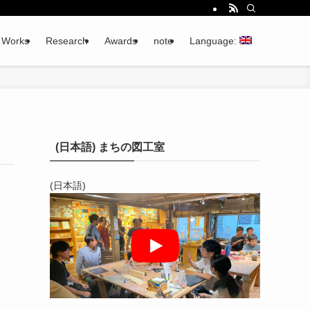
Works
Research
Awards
note
Language:
(日本語) まちの図工室
(日本語)