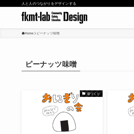
人と人のつながりをデザインする
Home
ピーナッツ味噌
ピーナッツ味噌
場づくり