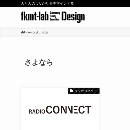
人と人のつながりをデザインする
Home
さよなら
さよなら
ラジオコネクト