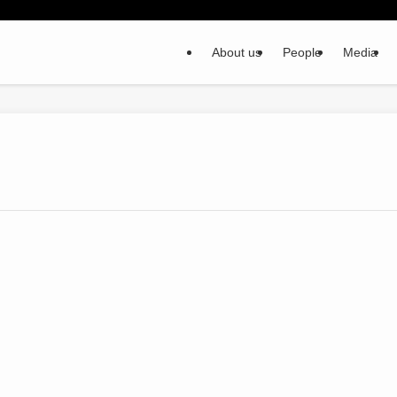
About us
People
Media