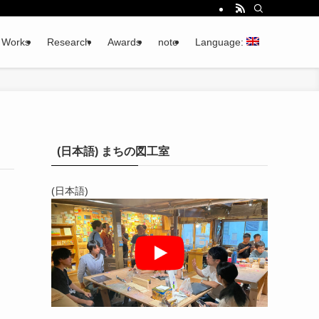
Works
Research
Awards
note
Language:
(日本語) まちの図工室
(日本語)