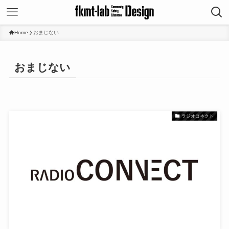
Home
おまじない
おまじない
ラジオコネクト