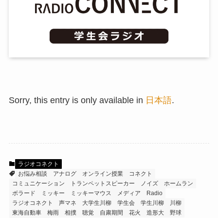
Sorry, this entry is only available in
日本語
.
ラジオコネクト
お悩み相談
アナログ
オンライン授業
コネクト
コミュニケーション
トランペットスピーカー
ノイズ
ホームラン
ボラード
ミッキー
ミッキーマウス
メディア
Radio
ラジオコネクト
声マネ
大学生川柳
学生会
学生川柳
川柳
東海自動車
梅雨
相撲
聴覚
自粛期間
花火
造形大
野球