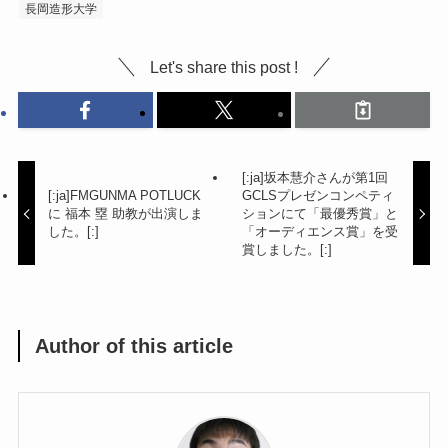
長岡造形大学
Let's share this post !
[:ja]坂本慧介さんが第1回
[:ja]FMGUNMA POTLUCK
GCLSプレゼンコンペティ
に 福本 塁 助教が出演しま
ションにて「最優秀賞」と
した。[:]
「オーディエンス賞」を受
賞しました。[:]
Author of this article