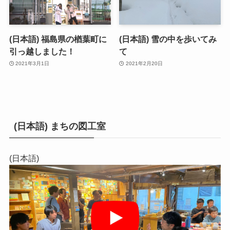
(日本語) 福島県の楢葉町に
(日本語) 雪の中を歩いてみ
引っ越しました！
て
2021年3月1日
2021年2月20日
(日本語) まちの図工室
(日本語)