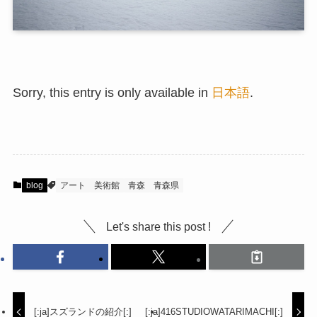
Sorry, this entry is only available in
日本語
.
blog
アート
美術館
青森
青森県
Let's share this post !
[:ja]スズランドの紹介[:]
[:ja]416STUDIOWATARIMACHI[:]