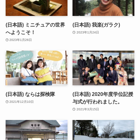
(日本語) ミニチュアの世界
(日本語) 我楽(ガラク)
へようこそ！
2023年1月24日
2023年1月26日
(日本語) ならは探検隊
(日本語) 2020年度学位記授
与式が行われました。
2021年12月10日
2021年3月15日