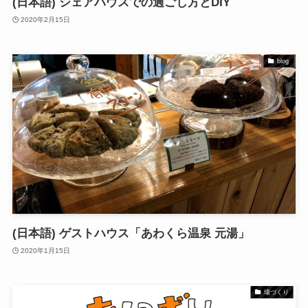
(日本語) シェアハウスでの過ごし方とDIY
2020年2月15日
blog
(日本語) ゲストハウス「あわくら温泉 元湯」
2020年1月15日
場づくり