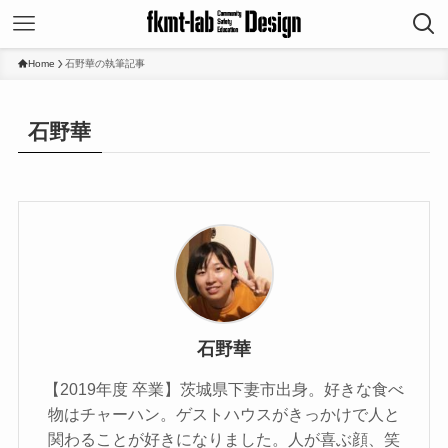
Home
石野華の執筆記事
石野華
石野華
【2019年度 卒業】茨城県下妻市出身。好きな食べ
物はチャーハン。ゲストハウスがきっかけで人と
関わることが好きになりました。人が喜ぶ顔、笑