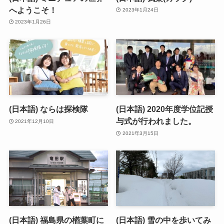
へようこそ！
2023年1月24日
2023年1月26日
(日本語) ならは探検隊
(日本語) 2020年度学位記授
与式が行われました。
2021年12月10日
2021年3月15日
(日本語) 福島県の楢葉町に
(日本語) 雪の中を歩いてみ