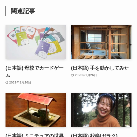
関連記事
(日本語) 母校でカードゲー
(日本語) 手を動かしてみた
ム
2023年1月26日
2023年1月26日
(日本語) ミニチュアの世界
(日本語) 我楽(ガラク)