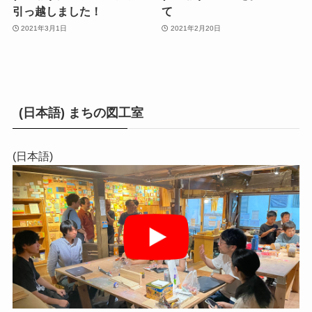
引っ越しました！
て
2021年3月1日
2021年2月20日
(日本語) まちの図工室
(日本語)