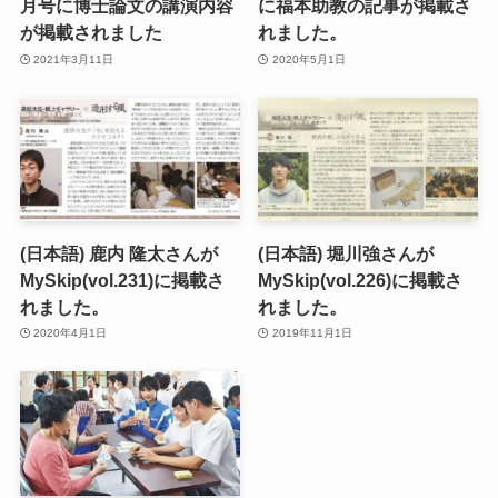
月号に博士論文の講演内容
に福本助教の記事が掲載さ
が掲載されました
れました。
2021年3月11日
2020年5月1日
(日本語) 鹿内 隆太さんが
(日本語) 堀川強さんが
MySkip(vol.231)に掲載さ
MySkip(vol.226)に掲載さ
れました。
れました。
2020年4月1日
2019年11月1日