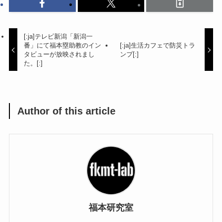
[:ja]テレビ新潟「新潟一
番」にて福本塁助教のイン
[:ja]生活カフェで防災トラ
タビューが放映されまし
ンプ[:]
た。[:]
Author of this article
福本研究室