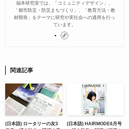
福本研究室では、「コミュニティデザイン」、
「都市防災・防災まちづくり」、「教育方法・教
材開発」をテーマに研究や実社会への適用を行っ
ています。
関連記事
(日本語) ロータリーの友3
(日本語) HAIRMODE6月号