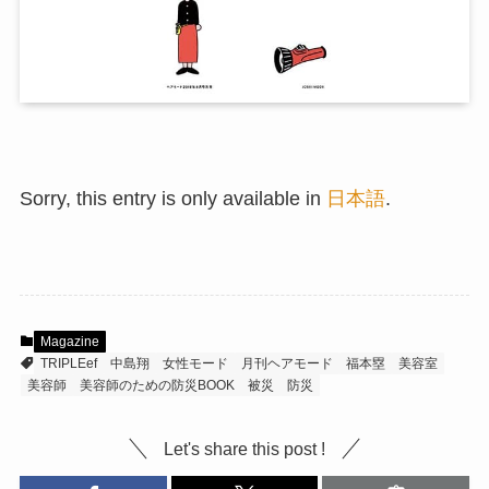
Sorry, this entry is only available in
日本語
.
Magazine
TRIPLEef
中島翔
女性モード
月刊ヘアモード
福本塁
美容室
美容師
美容師のための防災BOOK
被災
防災
Let's share this post !