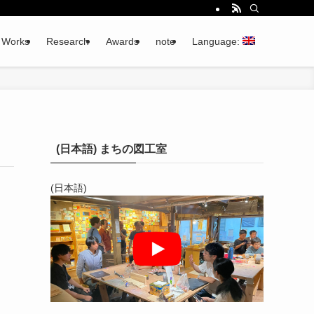
Works
Research
Awards
note
Language:
(日本語) まちの図工室
(日本語)