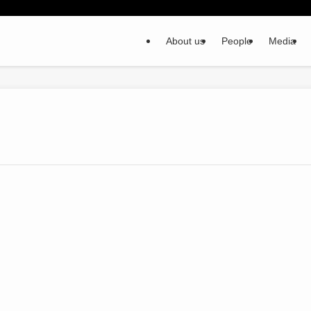
About us
People
Media