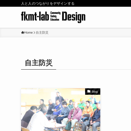
人と人のつながりをデザインする
Home
自主防災
自主防災
blog