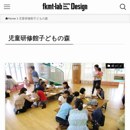
Home
児童研修館子どもの森
児童研修館子どもの森
場づくり